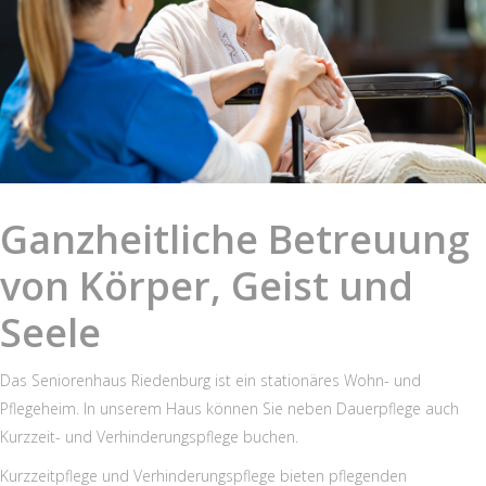
Ganzheitliche Betreuung
von Körper, Geist und
Seele
Das Seniorenhaus Riedenburg ist ein stationäres Wohn- und
Pflegeheim. In unserem Haus können Sie neben Dauerpflege auch
Kurzzeit- und Verhinderungspflege buchen.
Kurzzeitpflege und Verhinderungspflege bieten pflegenden