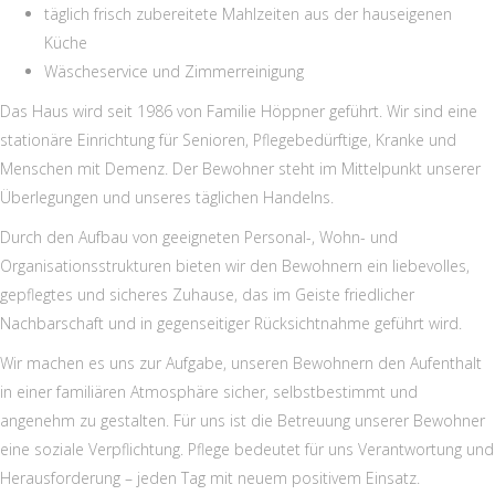
täglich frisch zubereitete Mahlzeiten aus der hauseigenen
Küche
Wäscheservice und Zimmerreinigung
Das Haus wird seit 1986 von Familie Höppner geführt. Wir sind eine
stationäre Einrichtung für Senioren, Pflegebedürftige, Kranke und
Menschen mit Demenz. Der Bewohner steht im Mittelpunkt unserer
Überlegungen und unseres täglichen Handelns.
Durch den Aufbau von geeigneten Personal-, Wohn- und
Organisationsstrukturen bieten wir den Bewohnern ein liebevolles,
gepflegtes und sicheres Zuhause, das im Geiste friedlicher
Nachbarschaft und in gegenseitiger Rücksichtnahme geführt wird.
Wir machen es uns zur Aufgabe, unseren Bewohnern den Aufenthalt
in einer familiären Atmosphäre sicher, selbstbestimmt und
angenehm zu gestalten. Für uns ist die Betreuung unserer Bewohner
eine soziale Verpflichtung. Pflege bedeutet für uns Verantwortung und
Herausforderung – jeden Tag mit neuem positivem Einsatz.