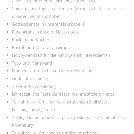
auch Gäste immer herzlich eingeladen sind
Spielenachmittage - Spielen von Gemeinschaftsspielen in
unserer "Wirtshausstube"
Gottesdienste in unserer Hauskapelle
Rosenkranz in unserer Hauskapelle
Backen und Kochen
Bastel- und Dekorationsgruppe
Hobbywerkstatt für die handwerklich Interessierten
Tast- und Klangwand
Männerstammtisch in unserem Wirtshaus
Gedächtnistraining
10-Minuten-Aktivierung
Jahreszeitliche Feste (Grillfeste, Weihnachtsfeiern etc.)
Teilnahme an örtlichen Veranstaltungen (Volksfeste,
Faschingsumzüge etc.)
Ausflüge in die nähere Umgebung (Biergärten, Schifffahrten,
Rosenburg)
Teilnahme an örtlichen kulturellen Angeboten